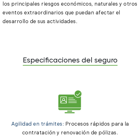
los principales riesgos económicos, naturales y otros
eventos extraordinarios que puedan afectar el
desarrollo de sus actividades.
Especificaciones del seguro
Agilidad en trámites:
Procesos rápidos para la
contratación y renovación de pólizas.