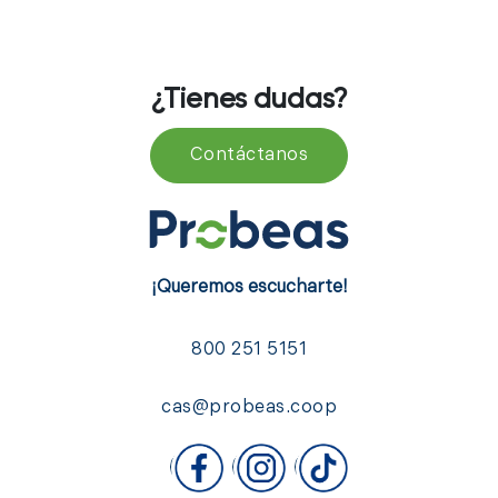
¿Tienes dudas?
Contáctanos
¡Queremos escucharte!
800 251 5151
cas@probeas.coop