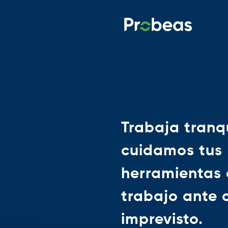
Trabaja tranqu
cuidamos tus
herramientas
trabajo ante 
imprevisto.