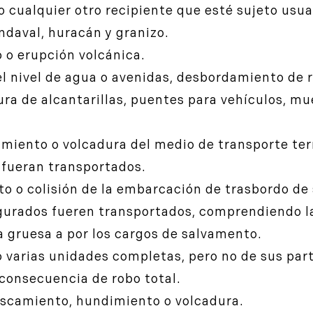
o cualquier otro recipiente que esté sujeto usua
ndaval, huracán y granizo.
 o erupción volcánica.
l nivel de agua o avenidas, desbordamiento de rí
ra de alcantarillas, puentes para vehículos, mu
amiento o volcadura del medio de transporte terr
 fueran transportados.
o o colisión de la embarcación de trasbordo de s
gurados fueren transportados, comprendiendo la
ía gruesa a por los cargos de salvamento.
o varias unidades completas, pero no de sus part
consecuencia de robo total.
tascamiento, hundimiento o volcadura.