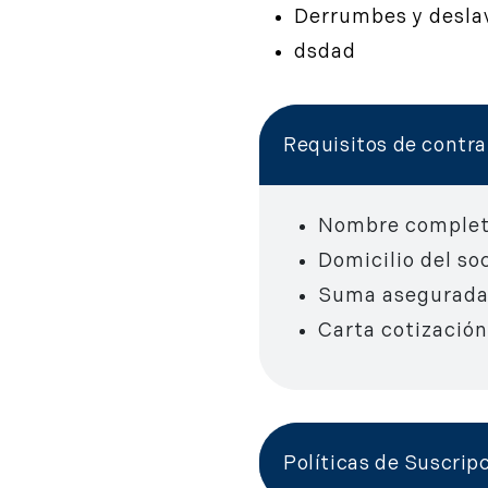
Derrumbes y desla
dsdad
Requisitos de contr
Nombre completo
Domicilio del soc
Suma asegurada
Carta cotización
Políticas de Suscrip