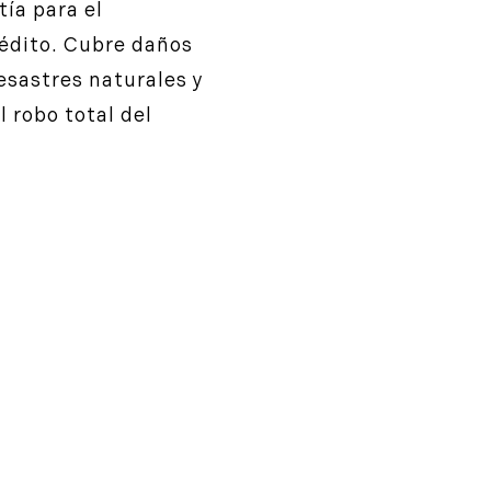
tía para el
édito. Cubre daños
esastres naturales y
l robo total del