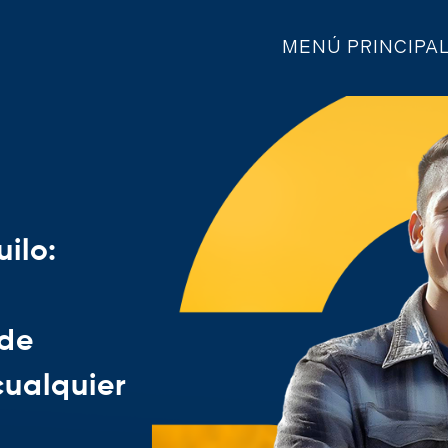
MENÚ PRINCIPA
ilo:
 de
cualquier