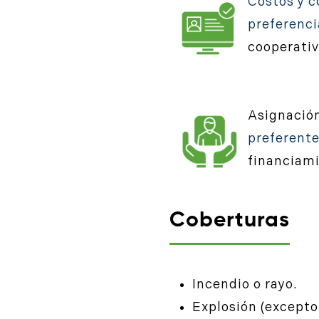
Costos y c
preferenci
cooperativ
Asignació
preferent
financiami
Coberturas
Incendio o rayo.
Explosión (excepto