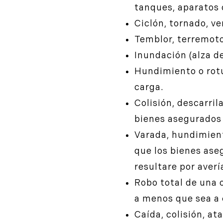
tanques, aparatos 
Ciclón, tornado, ve
Temblor, terremoto
Inundación (alza de
Hundimiento o rotu
carga.
Colisión, descarril
bienes asegurados
Varada, hundimient
que los bienes ase
resultare por aver
Robo total de una 
a menos que sea a 
Caída, colisión, a