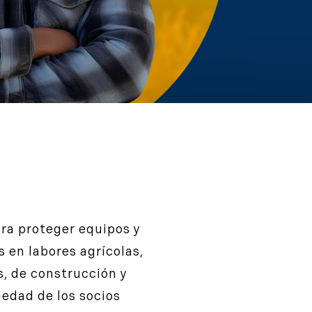
ra proteger equipos y
s en labores agrícolas,
s, de construcción y
edad de los socios