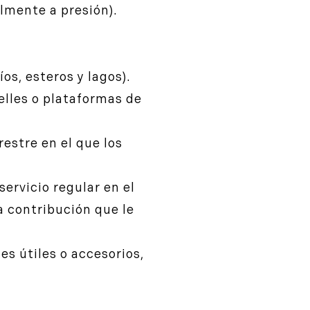
lmente a presión).
os, esteros y lagos).
elles o plataformas de
estre en el que los
ervicio regular en el
 contribución que le
es útiles o accesorios,